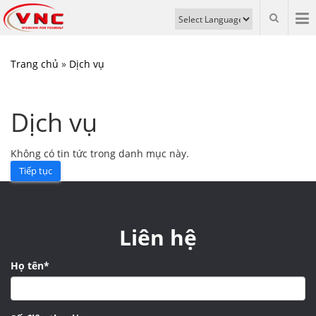
Trang chủ
»
Dịch vụ
Dịch vụ
Không có tin tức trong danh mục này.
Tiếp tục
Liên hệ
Họ tên*