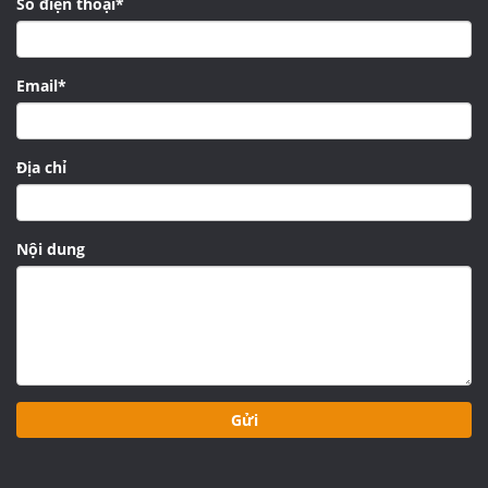
Số điện thoại*
Email*
Địa chỉ
Nội dung
Gửi