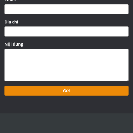
Địa chỉ
Nội dung
Gửi